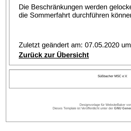
Die Beschränkungen werden gelocker
die Sommerfahrt durchführen könne
Zuletzt geändert am: 07.05.2020 um
Zurück zur Übersicht
Süßbacher MSC e.V.
Designvorlage für WebsiteBaker vo
Dieses Template ist Veröffentlicht unter der
GNU Genera